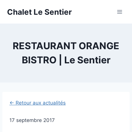
Skip
Chalet Le Sentier
to
content
RESTAURANT ORANGE
BISTRO | Le Sentier
← Retour aux actualités
17 septembre 2017